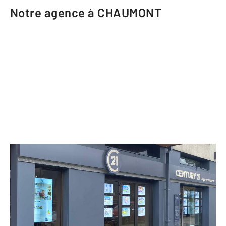
Notre agence à CHAUMONT
CENTURY 21 Agence Diderot
2 boulevard Diderot
CHAUMONT - 52000
Envoyer un message