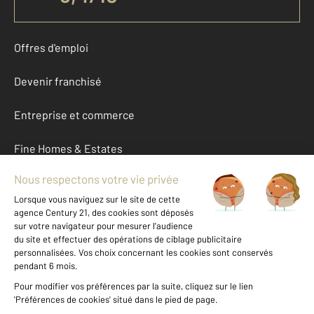
Offres d'emploi
Devenir franchisé
Entreprise et commerce
Fine Homes & Estates
À propos
International
Nous contacter
Mentions légales & CGU et Barèmes d'honoraires