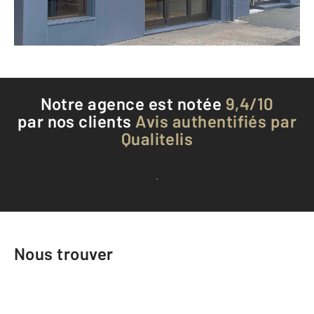
Téléphoner à l'agence
Notre agence est notée
9,4/10
par nos clients
Avis authentifiés par
Qualitelis
Voir tous les avis clients
Nous trouver