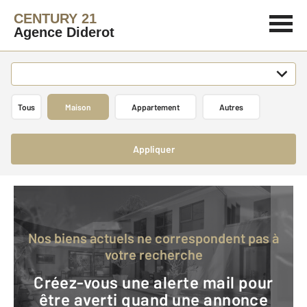
CENTURY 21
Agence Diderot
Tous
Maison
Appartement
Autres
Appliquer
Nos biens actuels ne correspondent pas à
votre recherche
Créez-vous une alerte mail pour
être averti quand une annonce