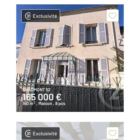
Exclusivité
CHAUMONT 52
165 000 €
2
160 m
, Maison
, 8 pcs
Exclusivité