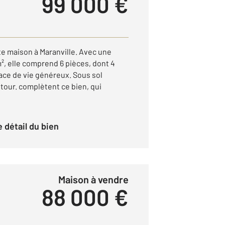
99 000 €
e maison à Maranville. Avec une
², elle comprend 6 pièces, dont 4
ace de vie généreux. Sous sol
tour. complètent ce bien, qui
le détail du bien
Maison à vendre
88 000 €