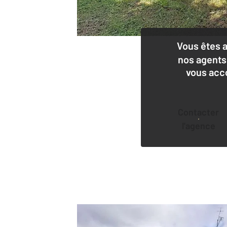
Vous êtes 
nos agents
vous acc
Contacter
l'agence