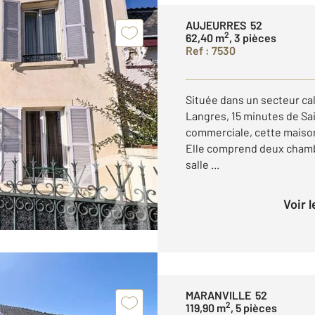
AUJEURRES 52
2
62,40 m
, 3 pièces
Ref : 7530
Située dans un secteur ca
Langres, 15 minutes de Sa
commerciale, cette maison
Elle comprend deux chamb
salle ...
Voir 
MARANVILLE 52
2
119,90 m
, 5 pièces