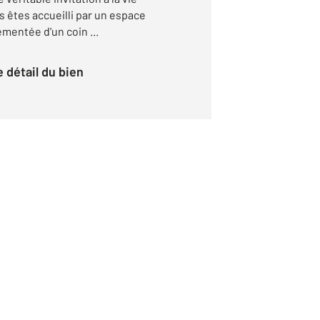
us êtes accueilli par un espace
émentée d'un coin ...
le détail du bien