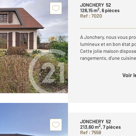
JONCHERY 52
2
126,15 m
, 6 pièces
Ref : 7020
A Jonchery, nous vous pro
lumineux et en bon état po
Cette jolie maison dispose
rangements, d'une cuisine
Voir 
JONCHERY 52
2
213,60 m
, 7 pièces
Ref : 7558