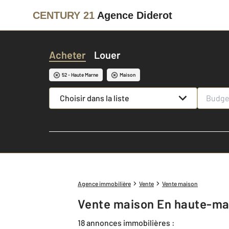
CENTURY 21
Agence Diderot
Acheter
Louer
52 - Haute Marne
Maison
Choisir dans la liste
Agence immobilière
Vente
Vente maison
Vente maison En haute-ma
18 annonces immobilières :