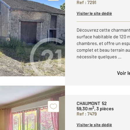
Ref : 7291
Visiter le site dédié
Découvrez cette charmant
surface habitable de 120 m
chambres, et offre un esp
complet et beau terrain au
nécessite quelques ...
Voir 
CHAUMONT 52
2
59,30 m
, 3 pièces
Ref : 7479
Visiter le site dédié