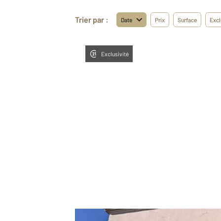
Trier par :
Date
Prix
Surface
Excl
Exclusivité