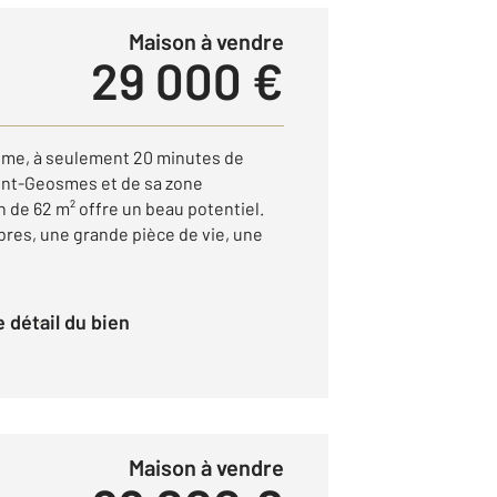
Maison à vendre
29 000 €
lme, à seulement 20 minutes de
int-Geosmes et de sa zone
 de 62 m² offre un beau potentiel.
res, une grande pièce de vie, une
le détail du bien
Maison à vendre