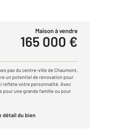
Maison à vendre
165 000 €
es pas du centre-ville de Chaumont,
fre un potentiel de rénovation pour
i reflète votre personnalité. Avec
ale pour une grande famille ou pour
le détail du bien