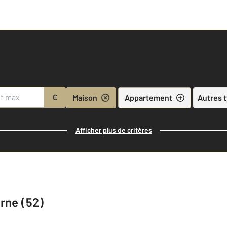
€
Maison
Appartement
Autres 
Afficher plus de critères
rne (52)