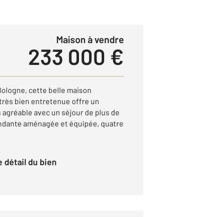
Maison à vendre
233 000 €
Bologne, cette belle maison
très bien entretenue offre un
 agréable avec un séjour de plus de
endante aménagée et équipée, quatre
le détail du bien