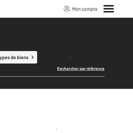
Mon compte
Lancer ma recherche
types de biens
Rechercher par référence
Créer une alerte